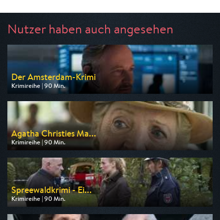
Nutzer haben auch angesehen
Der Amsterdam-Krimi
Krimireihe | 90 Min.
Ausgestrahlt von ARD
am 13.08.2026, 20:15
Agatha Christies Ma...
Krimireihe | 90 Min.
Ausgestrahlt von One
am 12.08.2026, 20:15
Spreewaldkrimi - Ei...
Krimireihe | 90 Min.
Ausgestrahlt von 3sat
am 16.08.2026, 20:15