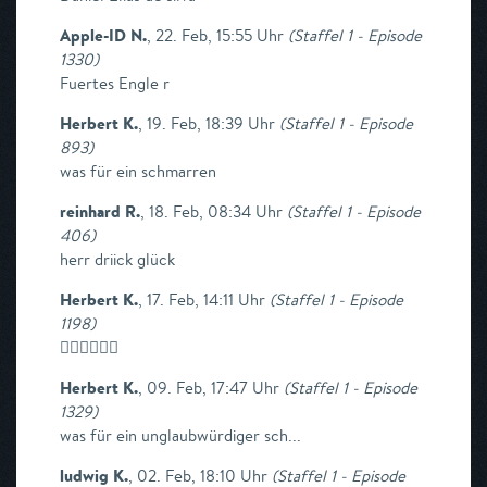
Apple-ID N.
,
22. Feb, 15:55 Uhr
(
Staffel 1 - Episode
1330
)
Fuertes Engle r
Herbert K.
,
19. Feb, 18:39 Uhr
(
Staffel 1 - Episode
893
)
was für ein schmarren
reinhard R.
,
18. Feb, 08:34 Uhr
(
Staffel 1 - Episode
406
)
herr driick glück
Herbert K.
,
17. Feb, 14:11 Uhr
(
Staffel 1 - Episode
1198
)
👎🏼👎🏼👎🏼
Herbert K.
,
09. Feb, 17:47 Uhr
(
Staffel 1 - Episode
1329
)
was für ein unglaubwürdiger sch...
ludwig K.
,
02. Feb, 18:10 Uhr
(
Staffel 1 - Episode