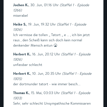
Jochen K.
,
30. Jun, 01:16 Uhr
(
Staffel 1 - Episode
1266
)
miserabel
Heike S.
,
19. Jun, 19:32 Uhr
(
Staffel 1 - Episode
1306
)
Ich vermisse die tollen „ Tatort „ e … , ich bin jetzt
raus , den Scheiß kann sich doch kein normal
denkender Mensch antun 🤮
Herbert K.
,
16. Jun, 20:12 Uhr
(
Staffel 1 - Episode
1306
)
unfassbar schlecht
Herbert K.
,
10. Jun, 20:35 Uhr
(
Staffel 1 - Episode
1305
)
der dortmunder tatort - wie immer besch...
Thomas K.
,
15. Mai, 03:03 Uhr
(
Staffel 1 - Episode
1303
)
Sehr, sehr schlecht Unsympathische Kommissaren