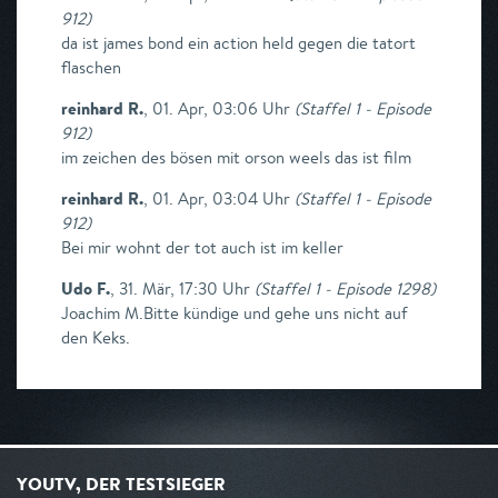
912
)
da ist james bond ein action held gegen die tatort
flaschen
reinhard R.
,
01. Apr, 03:06 Uhr
(
Staffel 1 - Episode
912
)
im zeichen des bösen mit orson weels das ist film
reinhard R.
,
01. Apr, 03:04 Uhr
(
Staffel 1 - Episode
912
)
Bei mir wohnt der tot auch ist im keller
Udo F.
,
31. Mär, 17:30 Uhr
(
Staffel 1 - Episode 1298
)
Joachim M.Bitte kündige und gehe uns nicht auf
den Keks.
YOUTV, DER TESTSIEGER