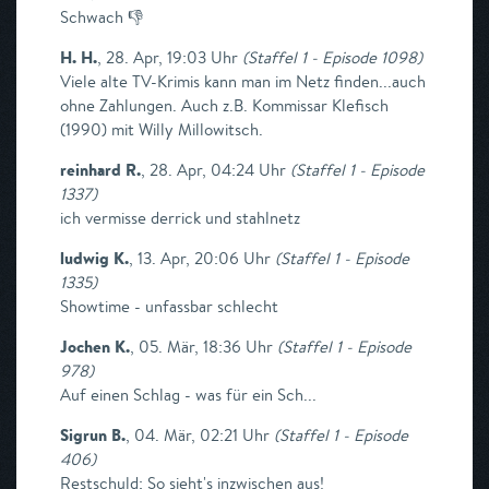
Schwach 👎
H. H.
,
28. Apr, 19:03 Uhr
(
Staffel 1 - Episode 1098
)
Viele alte TV-Krimis kann man im Netz finden...auch
ohne Zahlungen. Auch z.B. Kommissar Klefisch
(1990) mit Willy Millowitsch.
reinhard R.
,
28. Apr, 04:24 Uhr
(
Staffel 1 - Episode
1337
)
ich vermisse derrick und stahlnetz
ludwig K.
,
13. Apr, 20:06 Uhr
(
Staffel 1 - Episode
1335
)
Showtime - unfassbar schlecht
Jochen K.
,
05. Mär, 18:36 Uhr
(
Staffel 1 - Episode
978
)
Auf einen Schlag - was für ein Sch...
Sigrun B.
,
04. Mär, 02:21 Uhr
(
Staffel 1 - Episode
406
)
Restschuld: So sieht's inzwischen aus!