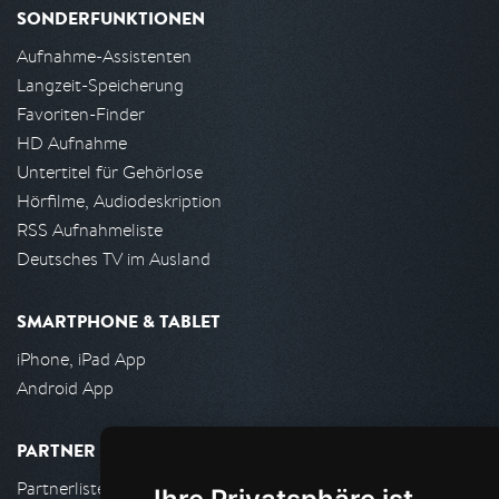
SONDERFUNKTIONEN
Aufnahme-Assistenten
Langzeit-Speicherung
Favoriten-Finder
HD Aufnahme
Untertitel für Gehörlose
Hörfilme, Audiodeskription
RSS Aufnahmeliste
Deutsches TV im Ausland
SMARTPHONE & TABLET
iPhone, iPad App
Android App
PARTNER
Partnerliste