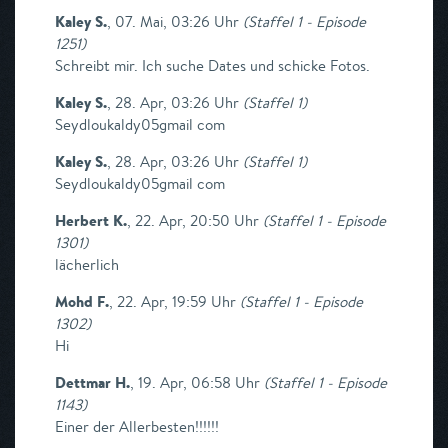
Kaley S.
,
07. Mai, 03:26 Uhr
(
Staffel 1 - Episode
1251
)
Schreibt mir. Ich suche Dates und schicke Fotos.
Kaley S.
,
28. Apr, 03:26 Uhr
(
Staffel 1
)
Seydloukaldy05gmail com
Kaley S.
,
28. Apr, 03:26 Uhr
(
Staffel 1
)
Seydloukaldy05gmail com
Herbert K.
,
22. Apr, 20:50 Uhr
(
Staffel 1 - Episode
1301
)
lächerlich
Mohd F.
,
22. Apr, 19:59 Uhr
(
Staffel 1 - Episode
1302
)
Hi
Dettmar H.
,
19. Apr, 06:58 Uhr
(
Staffel 1 - Episode
1143
)
Einer der Allerbesten!!!!!!