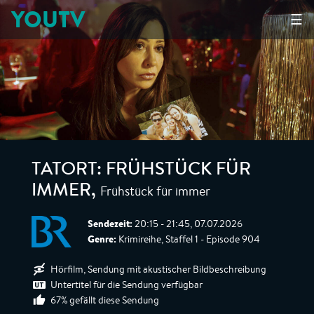
YOUTV
☰
TATORT: FRÜHSTÜCK FÜR
Frühstück für immer
IMMER
,
Sendezeit:
20:15 - 21:45, 07.07.2026
Genre:
Krimireihe, Staffel 1 - Episode 904
Hörfilm, Sendung mit akustischer Bildbeschreibung
Untertitel für die Sendung verfügbar
67% gefällt diese Sendung