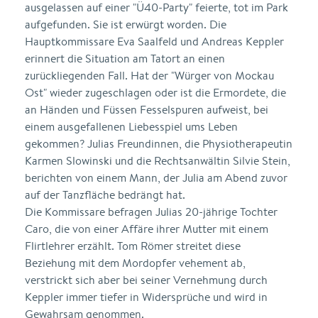
ausgelassen auf einer "Ü40-Party" feierte, tot im Park
aufgefunden. Sie ist erwürgt worden. Die
Hauptkommissare Eva Saalfeld und Andreas Keppler
erinnert die Situation am Tatort an einen
zurückliegenden Fall. Hat der "Würger von Mockau
Ost" wieder zugeschlagen oder ist die Ermordete, die
an Händen und Füssen Fesselspuren aufweist, bei
einem ausgefallenen Liebesspiel ums Leben
gekommen? Julias Freundinnen, die Physiotherapeutin
Karmen Slowinski und die Rechtsanwältin Silvie Stein,
berichten von einem Mann, der Julia am Abend zuvor
auf der Tanzfläche bedrängt hat.
Die Kommissare befragen Julias 20-jährige Tochter
Caro, die von einer Affäre ihrer Mutter mit einem
Flirtlehrer erzählt. Tom Römer streitet diese
Beziehung mit dem Mordopfer vehement ab,
verstrickt sich aber bei seiner Vernehmung durch
Keppler immer tiefer in Widersprüche und wird in
Gewahrsam genommen.