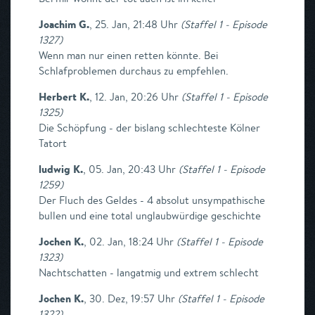
Joachim G.
,
25. Jan, 21:48 Uhr
(
Staffel 1 - Episode
1327
)
Wenn man nur einen retten könnte. Bei
Schlafproblemen durchaus zu empfehlen.
Herbert K.
,
12. Jan, 20:26 Uhr
(
Staffel 1 - Episode
1325
)
Die Schöpfung - der bislang schlechteste Kölner
Tatort
ludwig K.
,
05. Jan, 20:43 Uhr
(
Staffel 1 - Episode
1259
)
Der Fluch des Geldes - 4 absolut unsympathische
bullen und eine total unglaubwürdige geschichte
Jochen K.
,
02. Jan, 18:24 Uhr
(
Staffel 1 - Episode
1323
)
Nachtschatten - langatmig und extrem schlecht
Jochen K.
,
30. Dez, 19:57 Uhr
(
Staffel 1 - Episode
1322
)