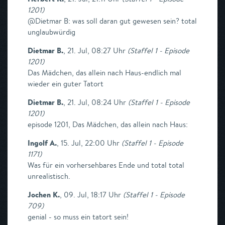
1201
)
@Dietmar B: was soll daran gut gewesen sein? total
unglaubwürdig
Dietmar B.
,
21. Jul, 08:27 Uhr
(
Staffel 1 - Episode
1201
)
Das Mädchen, das allein nach Haus-endlich mal
wieder ein guter Tatort
Dietmar B.
,
21. Jul, 08:24 Uhr
(
Staffel 1 - Episode
1201
)
episode 1201, Das Mädchen, das allein nach Haus:
Ingolf A.
,
15. Jul, 22:00 Uhr
(
Staffel 1 - Episode
1171
)
Was für ein vorhersehbares Ende und total total
unrealistisch.
Jochen K.
,
09. Jul, 18:17 Uhr
(
Staffel 1 - Episode
709
)
genial - so muss ein tatort sein!