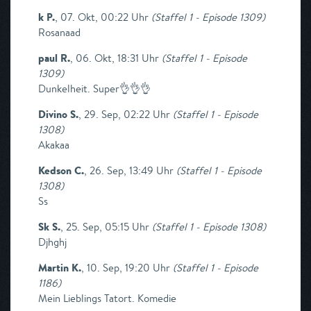
k P.
,
07. Okt, 00:22 Uhr
(
Staffel 1 - Episode 1309
)
Rosanaad
paul R.
,
06. Okt, 18:31 Uhr
(
Staffel 1 - Episode
1309
)
Dunkelheit. Super👌👌👌
Divino S.
,
29. Sep, 02:22 Uhr
(
Staffel 1 - Episode
1308
)
Akakaa
Kedson C.
,
26. Sep, 13:49 Uhr
(
Staffel 1 - Episode
1308
)
Ss
Sk S.
,
25. Sep, 05:15 Uhr
(
Staffel 1 - Episode 1308
)
Djhghj
Martin K.
,
10. Sep, 19:20 Uhr
(
Staffel 1 - Episode
1186
)
Mein Lieblings Tatort. Komedie