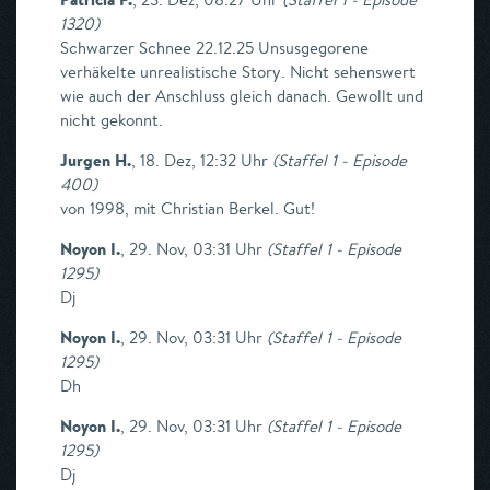
1320
)
Schwarzer Schnee 22.12.25 Unsusgegorene
verhäkelte unrealistische Story. Nicht sehenswert
wie auch der Anschluss gleich danach. Gewollt und
nicht gekonnt.
Jurgen H.
,
18. Dez, 12:32 Uhr
(
Staffel 1 - Episode
400
)
von 1998, mit Christian Berkel. Gut!
Noyon I.
,
29. Nov, 03:31 Uhr
(
Staffel 1 - Episode
1295
)
Dj
Noyon I.
,
29. Nov, 03:31 Uhr
(
Staffel 1 - Episode
1295
)
Dh
Noyon I.
,
29. Nov, 03:31 Uhr
(
Staffel 1 - Episode
1295
)
Dj