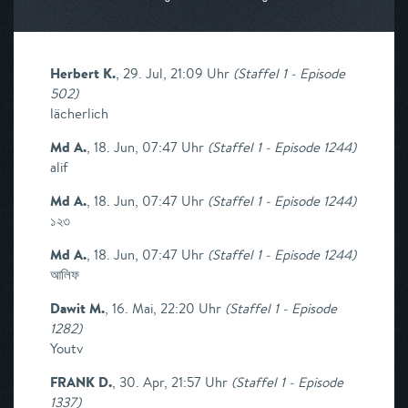
Herbert K.
,
29. Jul, 21:09 Uhr
(
Staffel 1 - Episode
502
)
lächerlich
Md A.
,
18. Jun, 07:47 Uhr
(
Staffel 1 - Episode 1244
)
alif
Md A.
,
18. Jun, 07:47 Uhr
(
Staffel 1 - Episode 1244
)
১২৩
Md A.
,
18. Jun, 07:47 Uhr
(
Staffel 1 - Episode 1244
)
আলিফ
Dawit M.
,
16. Mai, 22:20 Uhr
(
Staffel 1 - Episode
1282
)
Youtv
FRANK D.
,
30. Apr, 21:57 Uhr
(
Staffel 1 - Episode
1337
)