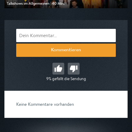
Talkshows im Allgemeinen | 40 Min.
Ausgestrahlt von ZDF neo
am 06.08.2026, 23:40
Kommentieren
9% gefällt die Sendung
Keine Kommentare vorhanden