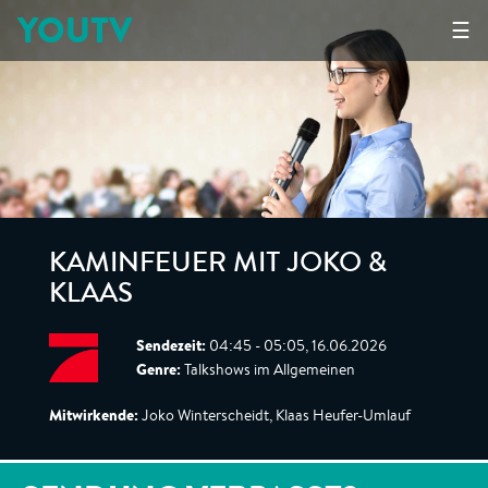
YOUTV
☰
KAMINFEUER MIT JOKO &
KLAAS
Sendezeit:
04:45 - 05:05, 16.06.2026
Genre:
Talkshows im Allgemeinen
Mitwirkende:
Joko Winterscheidt, Klaas Heufer-Umlauf