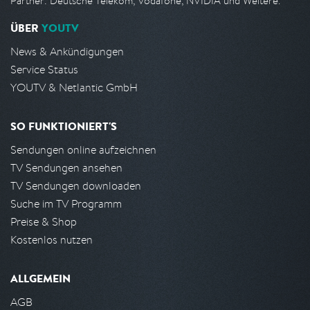
Partner: Deutsche Telekom, Vodafone, NVIDIA und Weitere.
ÜBER
YOUTV
News & Ankündigungen
Service Status
YOUTV & Netlantic GmbH
SO FUNKTIONIERT'S
Sendungen online aufzeichnen
TV Sendungen ansehen
TV Sendungen downloaden
Suche im TV Programm
Preise & Shop
Kostenlos nutzen
ALLGEMEIN
AGB