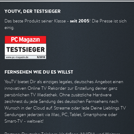
YOUTV, DER TESTSIEGER
seit 2005
Das beste Produkt seiner Klasse -
! Die Presse ist sich
einig.
FERNSEHEN WIE DU ES WILLST
YouTV bietet Dir als einziges legales, deutsches Angebot einen
innovativen Online TV Rekorder zur Erstellung deiner ganz
persönlichen TV Mediathek. Ohne zusätzliche Hardware
zeichnest du jede Sendung des deutschen Fernsehens nach
Wunsch in der Cloud auf. Streame oder lade Deine Lieblings TV
Sendungen jederzeit via Mac, PC, Tablet, Smartphone oder
Smart-TV - weltweit!