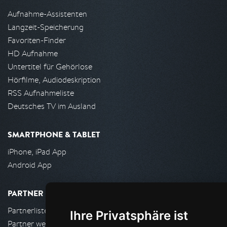
Aufnahme-Assistenten
Langzeit-Speicherung
Favoriten-Finder
HD Aufnahme
Untertitel für Gehörlose
Hörfilme, Audiodeskription
RSS Aufnahmeliste
Deutsches TV im Ausland
SMARTPHONE & TABLET
iPhone, iPad App
Android App
PARTNER
Partnerliste
Ihre Privatsphäre ist
Partner werden