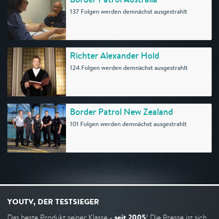
137 Folgen werden demnächst ausgestrahlt
Richter Alexander Hold
124 Folgen werden demnächst ausgestrahlt
Border Patrol New Zealand
101 Folgen werden demnächst ausgestrahlt
YOUTV, DER TESTSIEGER
seit 2005
Das beste Produkt seiner Klasse -
! Die Presse ist sich