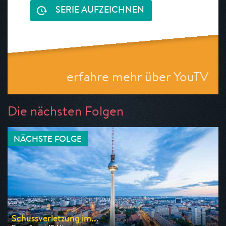
SERIE AUFZEICHNEN
erfahre mehr über YouTV
Die nächsten Folgen
NÄCHSTE FOLGE
Schussverletzung im...