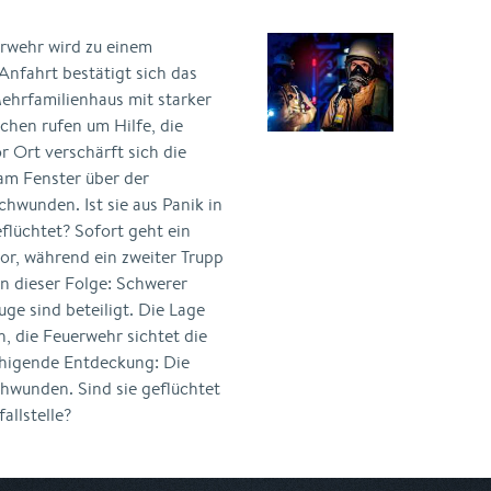
rwehr wird zu einem
Anfahrt bestätigt sich das
hrfamilienhaus mit starker
hen rufen um Hilfe, die
 Ort verschärft sich die
am Fenster über der
chwunden. Ist sie aus Panik in
flüchtet? Sofort geht ein
r, während ein zweiter Trupp
 dieser Folge: Schwerer
ge sind beteiligt. Die Lage
h, die Feuerwehr sichtet die
uhigende Entdeckung: Die
chwunden. Sind sie geflüchtet
allstelle?