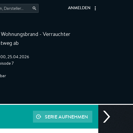
ANMELDEN
Wohnungsbrand - Verrauchter
,
htweg ab
2:00, 25.04.2026
isode 7
gbar
SERIE AUFNEHMEN