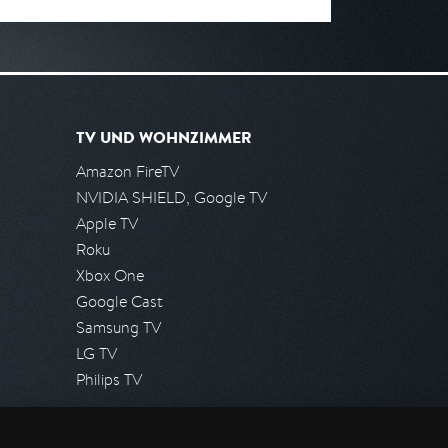
TV UND WOHNZIMMER
Amazon FireTV
NVIDIA SHIELD, Google TV
Apple TV
Roku
Xbox One
Google Cast
Samsung TV
LG TV
Philips TV
PRESSE