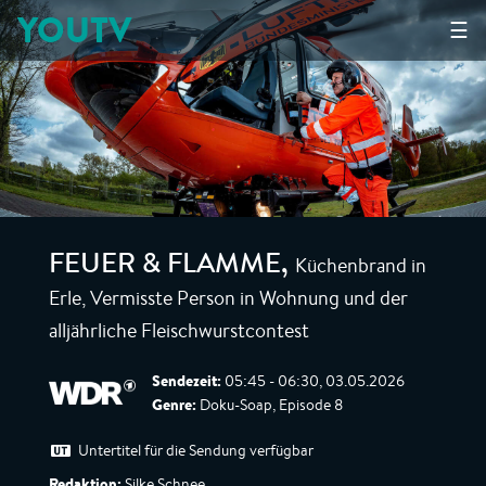
YOUTV
☰
Küchenbrand in
FEUER & FLAMME
,
Erle, Vermisste Person in Wohnung und der
alljährliche Fleischwurstcontest
Sendezeit:
05:45 - 06:30, 03.05.2026
Genre:
Doku-Soap, Episode 8
Untertitel für die Sendung verfügbar
Redaktion:
Silke Schnee