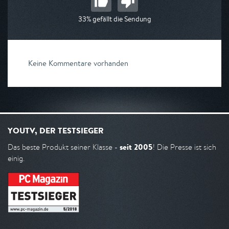
33% gefällt die Sendung
Keine Kommentare vorhanden
YOUTV, DER TESTSIEGER
seit 2005
Das beste Produkt seiner Klasse -
! Die Presse ist sich
einig.