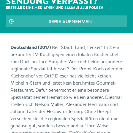
SENDUNG VERPASST?
ERSTELLE DEINE MEDIATHEK UND SAMMLE ALLE
FOLGEN
SERIE AUFNEHMEN
Deutschland (2017)
Bei "Stadt, Land, Lecker" tritt ein
bekannter TV-Koch gegen einen lokalen Küchenchef
zum Duell an. Ihre Aufgabe: Wer kocht eine besondere
regionale Spezialität besser? Der Promi-Koch oder der
Küchenchef vor Ort? Dieser hat vielleicht keinen
Michelin-Stern und leitet kein berühmtes Gourmet-
Restaurant. Dafür beherrscht er eine besondere
Spezialität seiner Heimat so wie kein anderer. Diesmal
stellen sich Nelson Müller, Alexander Herrmann und
Johann Lafer der Herausforderung. Ohne Rezept
versuchen sie, die regionalen Spezialitäten nicht nur
genauso gut, sondern besser und auf ihre Weise
interpretiert nachzukochen. Dafür dürfen sie die