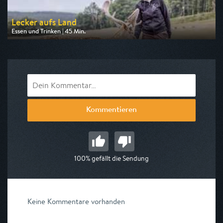
Lecker aufs Land
Essen und Trinken | 45 Min.
Ausgestrahlt von SWR
am 09.08.2026, 16:15
Kommentieren
100% gefällt die Sendung
Keine Kommentare vorhanden