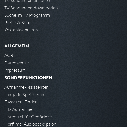
TV Sendungen ansehen
TV Sendungen downloaden
Suche im TV Programm
Preise & Shop
Kostenlos nutzen
ALLGEMEIN
AGB
Datenschutz
Impressum
SONDERFUNKTIONEN
Aufnahme-Assistenten
Langzeit-Speicherung
Favoriten-Finder
HD Aufnahme
Untertitel für Gehörlose
Hörfilme, Audiodeskription