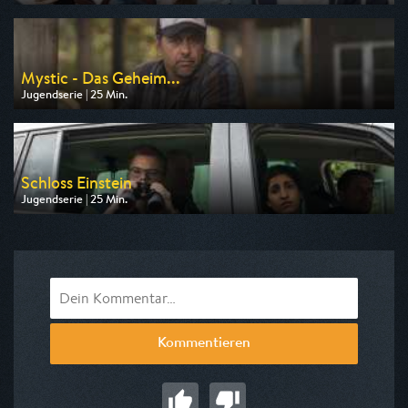
Ausgestrahlt von KiKA
am 07.08.2026, 13:45
Mystic - Das Geheim...
Jugendserie | 25 Min.
Ausgestrahlt von KiKA
am 08.08.2026, 20:10
Schloss Einstein
Jugendserie | 25 Min.
Ausgestrahlt von NDR
am 11.08.2026, 06:20
Kommentieren