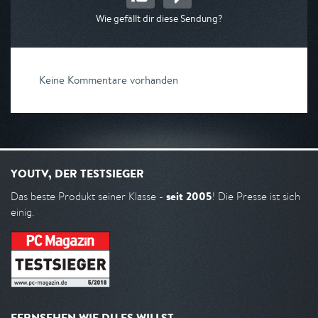
Wie gefällt dir diese Sendung?
Keine Kommentare vorhanden
YOUTV, DER TESTSIEGER
seit 2005
Das beste Produkt seiner Klasse -
! Die Presse ist sich
einig.
FERNSEHEN WIE DU ES WILLST