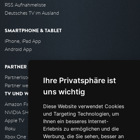
RSS Aufnahmeliste
Deutsches TV im Ausland
SMARTPHONE & TABLET
iPhone, iPad App
Android App
PARTNER
Partnerliste
Ihre Privatsphäre ist
Partner werden
uns wichtig
TV UND WOHNZIMMER
Amazon FireTV
Diese Website verwendet Cookies
NVIDIA SHIELD, Google TV
und Targeting Technologien, um
Apple TV
Ihnen ein besseres Internet-
Roku
Erlebnis zu ermöglichen und die
Werbung, die Sie sehen, besser an
Xbox One