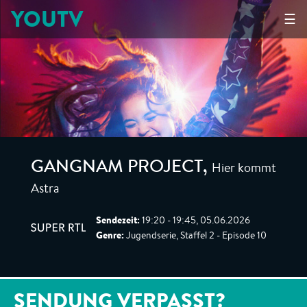
YOUTV
☰
Hier kommt
GANGNAM PROJECT
,
Astra
Sendezeit:
19:20 - 19:45, 05.06.2026
Genre:
Jugendserie, Staffel 2 - Episode 10
SENDUNG VERPASST?