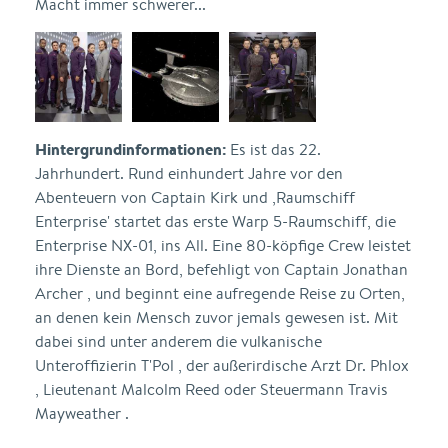
Macht immer schwerer...
Hintergrundinformationen:
Es ist das 22.
Jahrhundert. Rund einhundert Jahre vor den
Abenteuern von Captain Kirk und ,Raumschiff
Enterprise' startet das erste Warp 5-Raumschiff, die
Enterprise NX-01, ins All. Eine 80-köpfige Crew leistet
ihre Dienste an Bord, befehligt von Captain Jonathan
Archer , und beginnt eine aufregende Reise zu Orten,
an denen kein Mensch zuvor jemals gewesen ist. Mit
dabei sind unter anderem die vulkanische
Unteroffizierin T'Pol , der außerirdische Arzt Dr. Phlox
, Lieutenant Malcolm Reed oder Steuermann Travis
Mayweather .