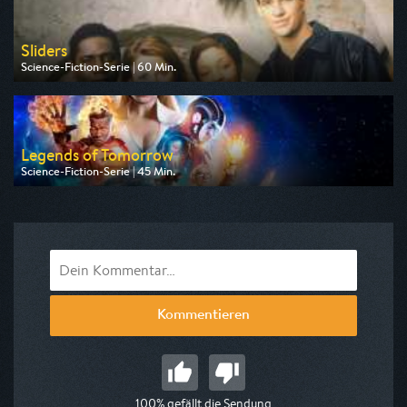
Sliders
Science-Fiction-Serie | 60 Min.
Ausgestrahlt von Tele 5
am 08.08.2026, 13:30
Legends of Tomorrow
Science-Fiction-Serie | 45 Min.
Ausgestrahlt von Pro 7 Maxx
am 11.08.2026, 00:25
Kommentieren
100% gefällt die Sendung