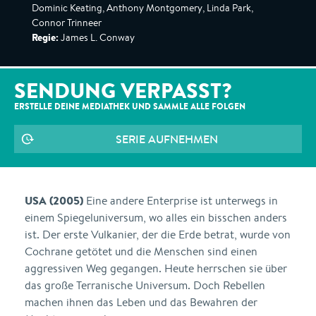
Dominic Keating, Anthony Montgomery, Linda Park,
Connor Trinneer
Regie:
James L. Conway
SENDUNG VERPASST?
ERSTELLE DEINE MEDIATHEK UND SAMMLE ALLE
FOLGEN
SERIE AUFNEHMEN
USA (2005)
Eine andere Enterprise ist unterwegs in
einem Spiegeluniversum, wo alles ein bisschen anders
ist. Der erste Vulkanier, der die Erde betrat, wurde von
Cochrane getötet und die Menschen sind einen
aggressiven Weg gegangen. Heute herrschen sie über
das große Terranische Universum. Doch Rebellen
machen ihnen das Leben und das Bewahren der