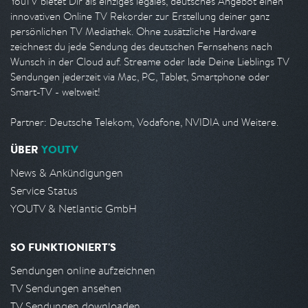
YouTV bietet Dir als einziges legales, deutsches Angebot einen
innovativen Online TV Rekorder zur Erstellung deiner ganz
persönlichen TV Mediathek. Ohne zusätzliche Hardware
zeichnest du jede Sendung des deutschen Fernsehens nach
Wunsch in der Cloud auf. Streame oder lade Deine Lieblings TV
Sendungen jederzeit via Mac, PC, Tablet, Smartphone oder
Smart-TV - weltweit!
Partner: Deutsche Telekom, Vodafone, NVIDIA und Weitere.
ÜBER
YOUTV
News & Ankündigungen
Service Status
YOUTV & Netlantic GmbH
SO FUNKTIONIERT'S
Sendungen online aufzeichnen
TV Sendungen ansehen
TV Sendungen downloaden