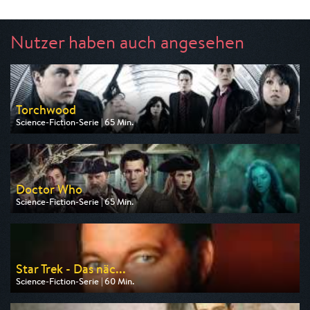
Nutzer haben auch angesehen
Torchwood
Science-Fiction-Serie | 65 Min.
Ausgestrahlt von Tele 5
am 10.08.2026, 22:15
Doctor Who
Science-Fiction-Serie | 65 Min.
Ausgestrahlt von Tele 5
am 09.08.2026, 16:05
Star Trek - Das näc...
Science-Fiction-Serie | 60 Min.
Ausgestrahlt von Tele 5
am 10.08.2026, 15:05