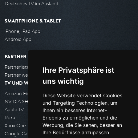
Deutsches TV im Ausland
SMARTPHONE & TABLET
iPhone, iPad App
Android App
PARTNER
Partnerliste
Ihre Privatsphäre ist
Partner werden
uns wichtig
TV UND WOHNZIMMER
Amazon FireTV
Diese Website verwendet Cookies
NVIDIA SHIELD, Google TV
und Targeting Technologien, um
Apple TV
Ihnen ein besseres Internet-
Roku
Erlebnis zu ermöglichen und die
Werbung, die Sie sehen, besser an
Xbox One
Ihre Bedürfnisse anzupassen.
Google Cast