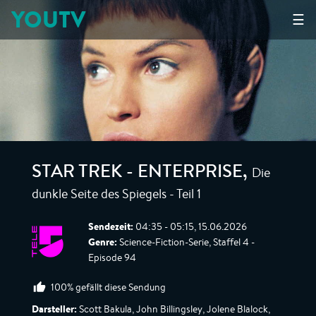
YOUTV
☰
Die
STAR TREK - ENTERPRISE
,
dunkle Seite des Spiegels - Teil 1
Sendezeit:
04:35 - 05:15, 15.06.2026
Genre:
Science-Fiction-Serie, Staffel 4 -
Episode 94
100% gefällt diese Sendung
Darsteller:
Scott Bakula, John Billingsley, Jolene Blalock,