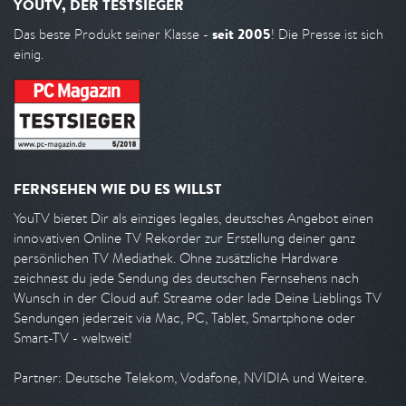
YOUTV, DER TESTSIEGER
seit 2005
Das beste Produkt seiner Klasse -
! Die Presse ist sich
einig.
FERNSEHEN WIE DU ES WILLST
YouTV bietet Dir als einziges legales, deutsches Angebot einen
innovativen Online TV Rekorder zur Erstellung deiner ganz
persönlichen TV Mediathek. Ohne zusätzliche Hardware
zeichnest du jede Sendung des deutschen Fernsehens nach
Wunsch in der Cloud auf. Streame oder lade Deine Lieblings TV
Sendungen jederzeit via Mac, PC, Tablet, Smartphone oder
Smart-TV - weltweit!
Partner: Deutsche Telekom, Vodafone, NVIDIA und Weitere.