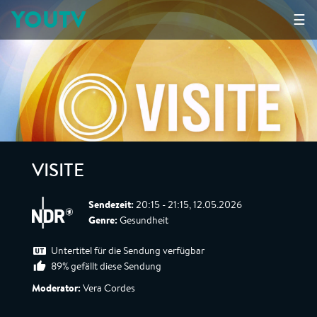
YOUTV
☰
VISITE
Sendezeit:
20:15 - 21:15, 12.05.2026
Genre:
Gesundheit
Untertitel für die Sendung verfügbar
89% gefällt diese Sendung
Moderator:
Vera Cordes