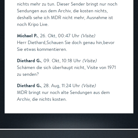
nichts mehr zu tun. Dieser Sender bringt nur noch
Sendungen aus dem Archiv, die kosten nichts,
deshalb sehe ich MDR nicht mehr, Ausnahme ist
noch Kripo Live.
Michael P.
,
26. Okt, 00:47 Uhr
(
Visite
)
Herr Diethard,Schauen Sie doch genau hin,bevor
Sie etwas kommentieren.
Diethard G.
,
09. Okt, 10:18 Uhr
(
Visite
)
Schämen die sich überhaupt nicht, Visite von 1971
zu senden?
Diethard G.
,
28. Aug, 11:24 Uhr
(
Visite
)
MDR bringt nur noch alte Sendungen aus dem
Archiv, die nichts kosten.